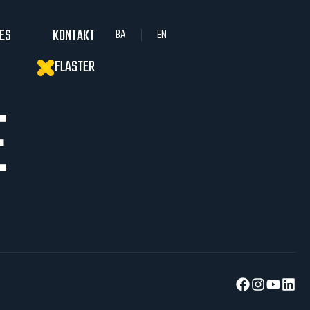
IES
KONTAKT
BA
EN
FLASTER
E