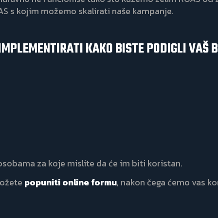
OAS s kojim možemo skalirati naše kampanje.
IMPLEMENTIRATI KAKO BISTE PODIGLI VAŠ B
 osobama za koje mislite da će im biti koristan.
možete
popuniti online formu
, nakon čega ćemo vas kon