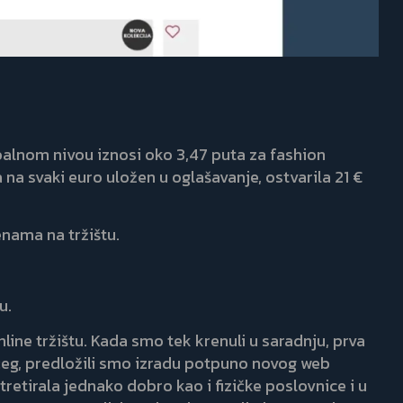
balnom nivou iznosi oko 3,47 puta za fashion
a na svaki euro uložen u oglašavanje, ostvarila 21 €
nama na tržištu.
u.
ine tržištu. Kada smo tek krenuli u saradnju, prva
ećeg, predložili smo izradu potpuno novog web
retirala jednako dobro kao i fizičke poslovnice i u