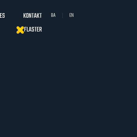
IES
KONTAKT
BA
EN
FLASTER