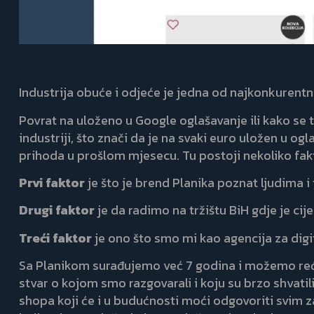
Industrija obuće i odjeće je jedna od najkonkurentni
Povrat na uloženo u Google oglašavanje ili kako se
industriji, što znači da je na svaki euro uložen u og
prihoda u prošlom mjesecu. Tu postoji nekoliko fak
Prvi faktor
je što je brend Planika poznat ljudima 
Drugi faktor
je da radimo na tržištu BiH gdje je ci
Treći faktor
je ono što smo mi kao agencija za digit
Sa Planikom surađujemo već 7 godina i možemo reći 
stvar o kojom smo razgovarali i koju su brzo shvat
shopa koji će i u budućnosti moći odgovoriti svim z